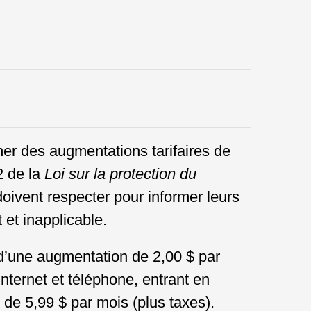
mer des augmentations tarifaires de
2 de la
Loi sur la protection du
oivent respecter pour informer leurs
 et inapplicable.
 d’une augmentation de 2,00 $ par
Internet et téléphone, entrant en
e 5,99 $ par mois (plus taxes).