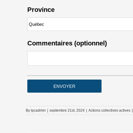
Province
Commentaires (optionnel)
By
lpcadmin
|
septembre 21st, 2024
|
Actions collectives actives
|