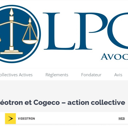
ollectives Actives
Règlements
Fondateur
Avis
éotron et Cogeco – action collective