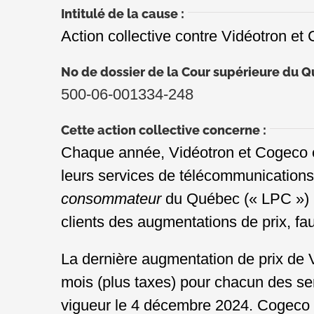
Intitulé de la cause :
Action collective contre Vidéotron et
No de dossier de la Cour supérieure du Q
500-06-001334-248
Cette action collective concerne :
Chaque année, Vidéotron et Cogeco env
leurs services de télécommunications (
consommateur
du Québec (« LPC ») pr
clients des augmentations de prix, fau
La dernière augmentation de prix de 
mois (plus taxes) pour chacun des servi
vigueur le 4 décembre 2024. Cogeco a