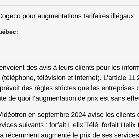
 Cogeco pour augmentations tarifaires illégaux
uébec :
oient des avis à leurs clients pour les infor
téléphone, télévision et Internet). L’article 11.
évoit des règles strictes que les entreprises d
te de quoi l’augmentation de prix est sans effet
Vidéotron en septembre 2024 avise les clients
ces suivants : forfait Helix Télé, forfait Helix 
 récemment augmenté le prix de ses services d