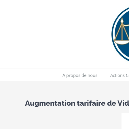
Skip
to
content
À propos de nous
Actions C
Augmentation tarifaire de Vid