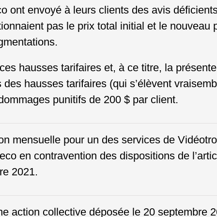
ont envoyé à leurs clients des avis déficients q
aient pas le prix total initial et le nouveau pr
gmentations.
 ces hausses tarifaires et, à ce titre, la présent
des hausses tarifaires (qui s’élèvent vraisemb
 dommages punitifs de 200 $ par client.
ation mensuelle pour un des services de Vidéo
co en contravention des dispositions de l’artic
re 2021.
e action collective déposée le 20 septembre 