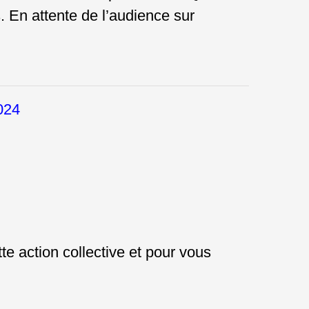
. En attente de l’audience sur
024
e action collective et pour vous