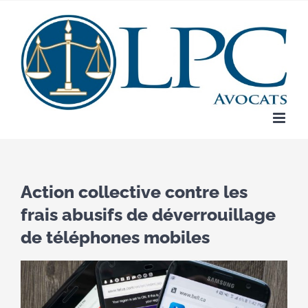
Skip
to
content
Action collective contre les
frais abusifs de déverrouillage
de téléphones mobiles