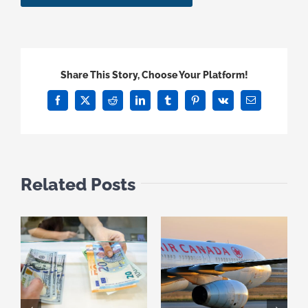
Share This Story, Choose Your Platform!
Facebook
X
Reddit
LinkedIn
Tumblr
Pinterest
Vk
Email
Related Posts