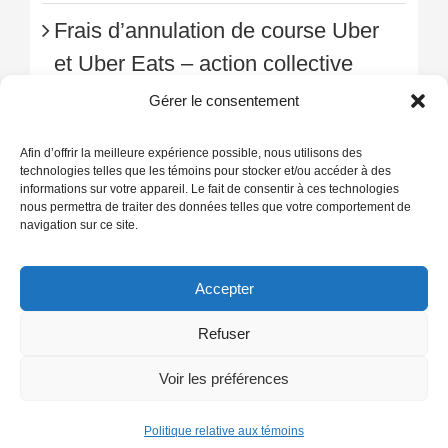
Frais d’annulation de course Uber
et Uber Eats – action collective
autorisée
Gérer le consentement
Afin d’offrir la meilleure expérience possible, nous utilisons des
technologies telles que les témoins pour stocker et/ou accéder à des
informations sur votre appareil. Le fait de consentir à ces technologies
nous permettra de traiter des données telles que votre comportement de
navigation sur ce site.
+1-514-379-1LPC (514-379-1572)
Accepter
Refuser
Politique de confidentialité
|
Conditions d’utilisation
|
Politique relative
aux témoins
Voir les préférences
LinkedIn
Politique relative aux témoins